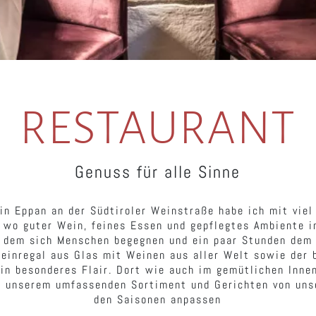
RESTAURANT
Genuss für alle Sinne
 in Eppan an der Südtiroler Weinstraße habe ich mit viel
 wo guter Wein, feines Essen und gepflegtes Ambiente i
n dem sich Menschen begegnen und ein paar Stunden dem 
einregal aus Glas mit Weinen aus aller Welt sowie der 
ein besonderes Flair. Dort wie auch im gemütlichen Inne
 unserem umfassenden Sortiment und Gerichten von unse
den Saisonen anpassen