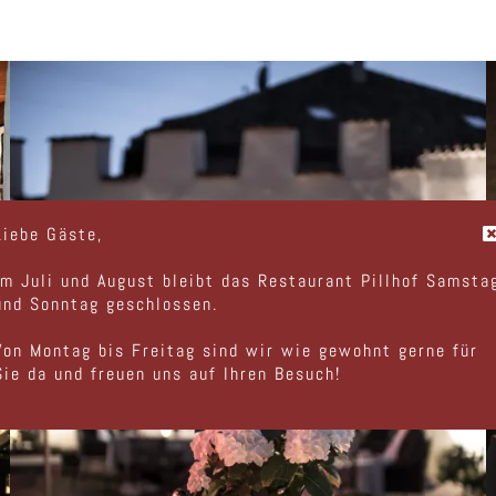
Liebe Gäste,
im Juli und August bleibt das Restaurant Pillhof Samsta
und Sonntag geschlossen.
Von Montag bis Freitag sind wir wie gewohnt gerne für
Sie da und freuen uns auf Ihren Besuch!