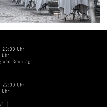
0-23:00 Uhr
 Uhr
g und Sonntag
0-22:00 Uhr
 Uhr
9)