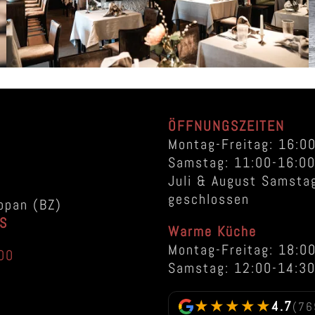
ÖFFNUNGSZEITEN
Montag-Freitag: 16:0
Samstag: 11:00-16:00
Juli & August Samsta
geschlossen
ppan (BZ)
S
Warme Küche
Montag-Freitag: 18:0
00
Samstag: 12:00-14:30
★★★★★
4.7
(76