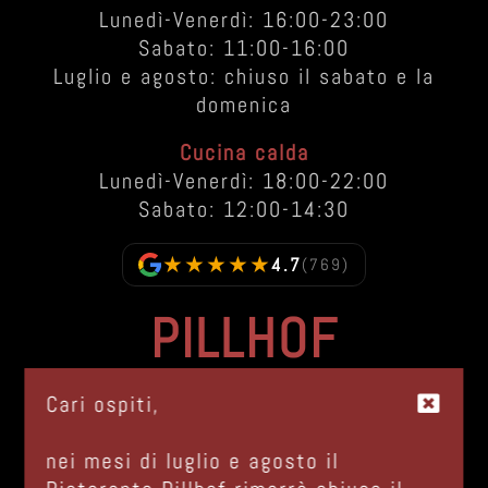
Lunedì-Venerdì: 16:00-23:00
Sabato: 11:00-16:00
Luglio e agosto: chiuso il sabato e la
domenica
Cucina calda
Lunedì-Venerdì: 18:00-22:00
Sabato: 12:00-14:30
★★★★★
4.7
(769)
PILLHOF
Via Bolzano, 48
Cari ospiti,
I-39057 Frangarto - Appiano (BZ)
Italia |
GOOGLE MAPS
nei mesi di luglio e agosto il