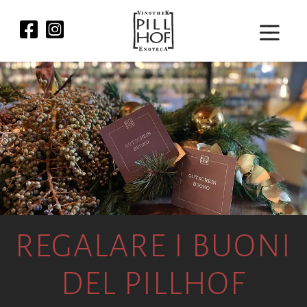
REGALARE I BUONI
DEL PILLHOF